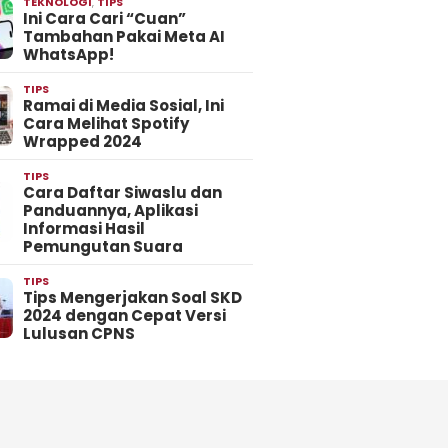
TEKNOLOGI
,
TIPS
Ini Cara Cari “Cuan”
Tambahan Pakai Meta AI
WhatsApp!
TIPS
Ramai di Media Sosial, Ini
Cara Melihat Spotify
Wrapped 2024
TIPS
Cara Daftar Siwaslu dan
Panduannya, Aplikasi
Informasi Hasil
Pemungutan Suara
TIPS
Tips Mengerjakan Soal SKD
2024 dengan Cepat Versi
Lulusan CPNS