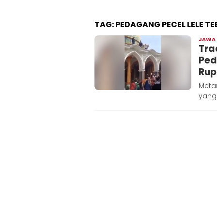
TAG:
PEDAGANG PECEL LELE T
JAWA
Tra
Ped
Rup
Meta
yang 