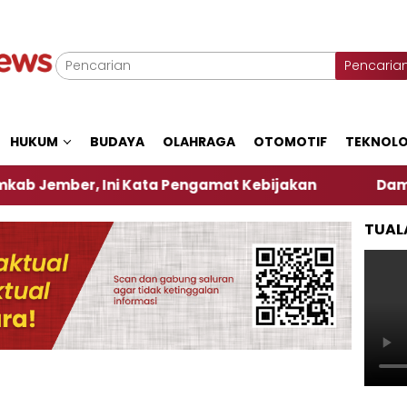
Pencaria
HUKUM
BUDAYA
OLAHRAGA
OTOMOTIF
TEKNOLO
r, Ini Kata Pengamat Kebijakan ‎
Dampak El Nino
TUAL