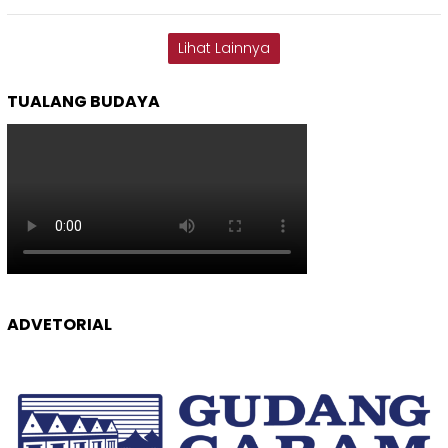
Lihat Lainnya
TUALANG BUDAYA
ADVETORIAL