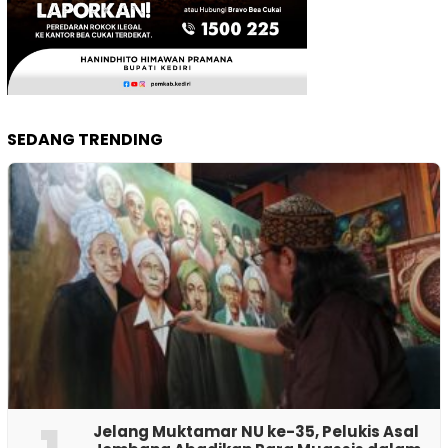
SEDANG TRENDING
Jelang Muktamar NU ke-35, Pelukis Asal