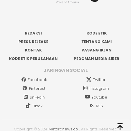
REDAKSI
KODE ETIK
PRESS RELEASE
TENTANG KAMI
KONTAK
PASANG IKLAN
KODE ETIK PERUSAHAAN
PEDOMAN MEDIA SIBER
JARINGAN SOCIAL
Facebook
Twitter
Pinterest
Instagram
Linkedin
Youtube
Tiktok
RSS
Copyright © 2024
Metaranews.co
.
All Rights Reserved