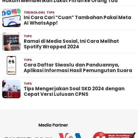
Hukum Memberikan Zakat Fitrah ke Orang Tua
TEKNOLOGI
,
TIPS
Ini Cara Cari “Cuan” Tambahan Pakai Meta
AI WhatsApp!
TIPS
Ramai di Media Sosial, Ini Cara Melihat
Spotify Wrapped 2024
TIPS
Cara Daftar Siwaslu dan Panduannya,
Aplikasi Informasi Hasil Pemungutan Suara
TIPS
Tips Mengerjakan Soal SKD 2024 dengan
Cepat Versi Lulusan CPNS