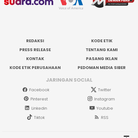
REDAKSI
KODE ETIK
PRESS RELEASE
TENTANG KAMI
KONTAK
PASANG IKLAN
KODE ETIK PERUSAHAAN
PEDOMAN MEDIA SIBER
JARINGAN SOCIAL
Facebook
Twitter
Pinterest
Instagram
Linkedin
Youtube
Tiktok
RSS