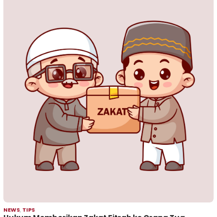
NEWS
,
TIPS