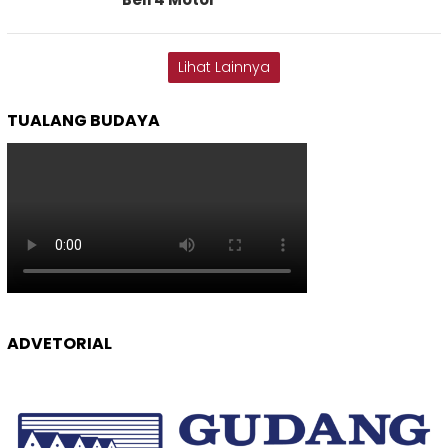
Lihat Lainnya
TUALANG BUDAYA
ADVETORIAL