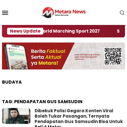
Loncat
ke
Menu
konten
Mobile
Tuan Rumah World Marching Sport 2027
News Update
‎Soal Re
BUDAYA
TAG:
PENDAPATAN GUS SAMSUDIN
Dibekuk Polisi Gegara Konten Viral
Boleh Tukar Pasangan, Ternyata
Pendapatan Gus Samsudin Bisa Untuk
Beli 4 Motor