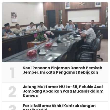
1
‎Soal Rencana Pinjaman Daerah Pemkab
Jember, Ini Kata Pengamat Kebijakan ‎
2
Jelang Muktamar NU ke-35, Pelukis Asal
Jombang Abadikan Para Muassis dalam
Kanvas
Faris Aditama Akhiri Kontrak dengan