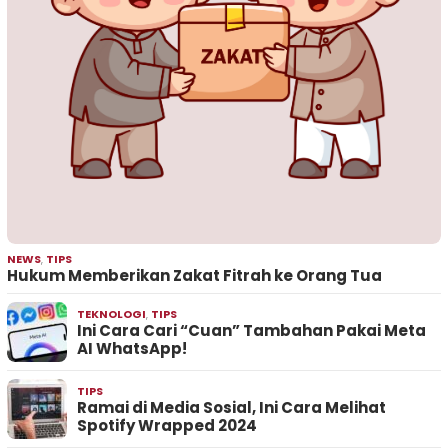
NEWS
,
TIPS
Hukum Memberikan Zakat Fitrah ke Orang Tua
TEKNOLOGI
,
TIPS
Ini Cara Cari “Cuan” Tambahan Pakai Meta
AI WhatsApp!
TIPS
Ramai di Media Sosial, Ini Cara Melihat
Spotify Wrapped 2024