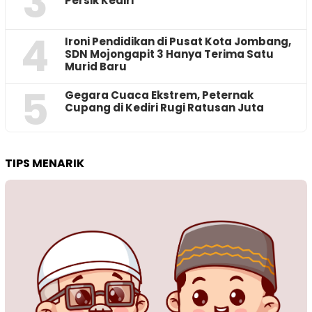
3
Persik Kediri
4
Ironi Pendidikan di Pusat Kota Jombang,
SDN Mojongapit 3 Hanya Terima Satu
Murid Baru
5
‎Gegara Cuaca Ekstrem, Peternak
Cupang di Kediri Rugi Ratusan Juta
TIPS MENARIK