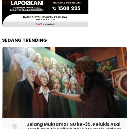
SEDANG TRENDING
Jelang Muktamar NU ke-35, Pelukis Asal