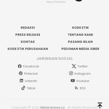
REDAKSI
KODE ETIK
PRESS RELEASE
TENTANG KAMI
KONTAK
PASANG IKLAN
KODE ETIK PERUSAHAAN
PEDOMAN MEDIA SIBER
JARINGAN SOCIAL
Facebook
Twitter
Pinterest
Instagram
Linkedin
Youtube
Tiktok
RSS
Copyright © 2024
Metaranews.co
.
All Rights Reserved