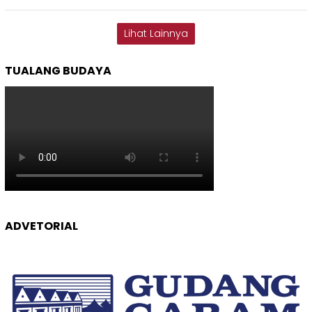
Lihat Lainnya
TUALANG BUDAYA
ADVETORIAL