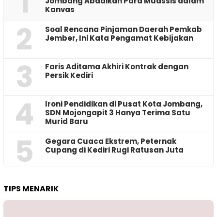
1
Jombang Abadikan Para Muassis dalam
Kanvas
2
‎Soal Rencana Pinjaman Daerah Pemkab
Jember, Ini Kata Pengamat Kebijakan ‎
3
Faris Aditama Akhiri Kontrak dengan
Persik Kediri
4
Ironi Pendidikan di Pusat Kota Jombang,
SDN Mojongapit 3 Hanya Terima Satu
Murid Baru
5
‎Gegara Cuaca Ekstrem, Peternak
Cupang di Kediri Rugi Ratusan Juta
TIPS MENARIK