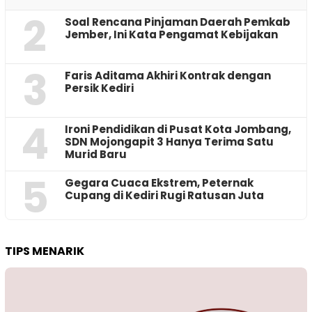
2
‎Soal Rencana Pinjaman Daerah Pemkab
Jember, Ini Kata Pengamat Kebijakan ‎
3
Faris Aditama Akhiri Kontrak dengan
Persik Kediri
4
Ironi Pendidikan di Pusat Kota Jombang,
SDN Mojongapit 3 Hanya Terima Satu
Murid Baru
5
‎Gegara Cuaca Ekstrem, Peternak
Cupang di Kediri Rugi Ratusan Juta
TIPS MENARIK