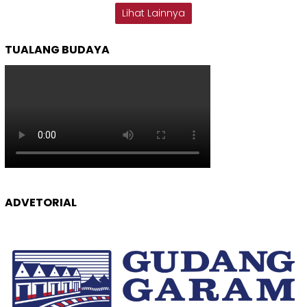
Lihat Lainnya
TUALANG BUDAYA
ADVETORIAL