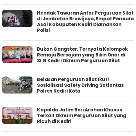
Hendak Tawuran Antar Perguruan Silat
di Jembatan Brawijaya, Empat Pemuda
Asal Kabupaten Kediri Diamankan
Polisi
Bukan Gangster, Ternyata Kelompok
Remaja Bersajam yang Bikin Onar di
SLG Kediri Oknum Perguruan Silat
Belasan Perguruan Silat Ikuti
Sosialisasi Safety Driving Satlantas
Polres Kediri Kota
Kapolda Jatim Beri Arahan Khusus
Terkait Oknum Perguruan Silat yang
Ricuh di Kediri