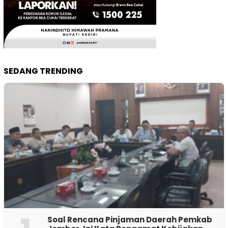
SEDANG TRENDING
‎Soal Rencana Pinjaman Daerah Pemkab