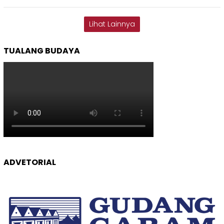
Lihat Lainnya
TUALANG BUDAYA
ADVETORIAL