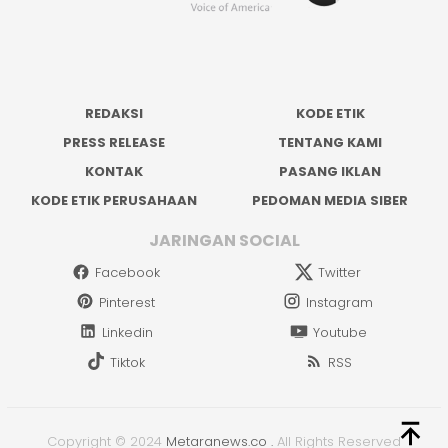
REDAKSI
KODE ETIK
PRESS RELEASE
TENTANG KAMI
KONTAK
PASANG IKLAN
KODE ETIK PERUSAHAAN
PEDOMAN MEDIA SIBER
JARINGAN SOCIAL
Facebook
Twitter
Pinterest
Instagram
Linkedin
Youtube
Tiktok
RSS
Copyright © 2024
Metaranews.co
.
All Rights Reserved