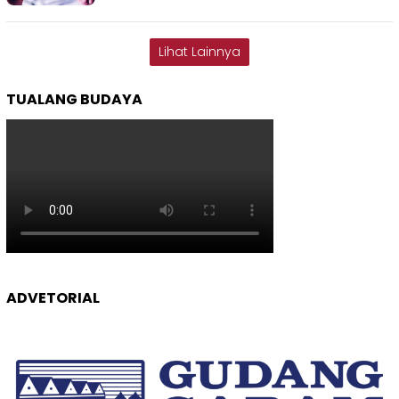
Lihat Lainnya
TUALANG BUDAYA
ADVETORIAL