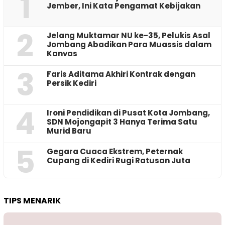
1
Jember, Ini Kata Pengamat Kebijakan ‎
2
Jelang Muktamar NU ke-35, Pelukis Asal
Jombang Abadikan Para Muassis dalam
Kanvas
3
Faris Aditama Akhiri Kontrak dengan
Persik Kediri
4
Ironi Pendidikan di Pusat Kota Jombang,
SDN Mojongapit 3 Hanya Terima Satu
Murid Baru
5
‎Gegara Cuaca Ekstrem, Peternak
Cupang di Kediri Rugi Ratusan Juta
TIPS MENARIK