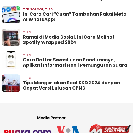
TEKNOLOGI
,
TIPS
Ini Cara Cari “Cuan” Tambahan Pakai Meta
AI WhatsApp!
TIPS
Ramai di Media Sosial, Ini Cara Melihat
Spotify Wrapped 2024
TIPS
Cara Daftar Siwaslu dan Panduannya,
Aplikasi Informasi Hasil Pemungutan Suara
TIPS
Tips Mengerjakan Soal SKD 2024 dengan
Cepat Versi Lulusan CPNS