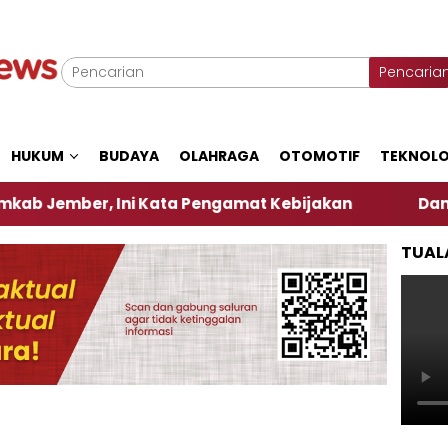
Pencaria
HUKUM
BUDAYA
OLAHRAGA
OTOMOTIF
TEKNOLO
er, Ini Kata Pengamat Kebijakan ‎
Dampak El Ni
TUAL