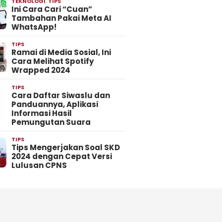
TEKNOLOGI
,
TIPS
Ini Cara Cari “Cuan”
Tambahan Pakai Meta AI
WhatsApp!
TIPS
Ramai di Media Sosial, Ini
Cara Melihat Spotify
Wrapped 2024
TIPS
Cara Daftar Siwaslu dan
Panduannya, Aplikasi
Informasi Hasil
Pemungutan Suara
TIPS
Tips Mengerjakan Soal SKD
2024 dengan Cepat Versi
Lulusan CPNS