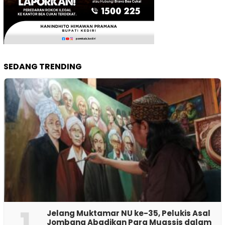
SEDANG TRENDING
1
Jelang Muktamar NU ke-35, Pelukis Asal
Jombang Abadikan Para Muassis dalam