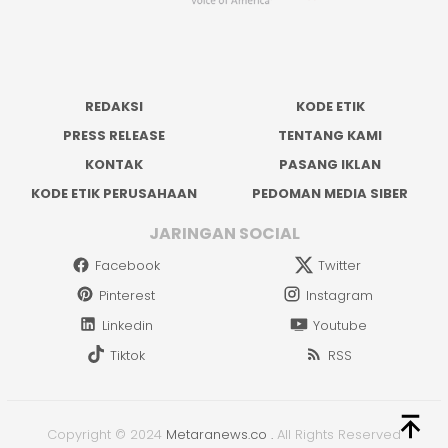
REDAKSI
KODE ETIK
PRESS RELEASE
TENTANG KAMI
KONTAK
PASANG IKLAN
KODE ETIK PERUSAHAAN
PEDOMAN MEDIA SIBER
JARINGAN SOCIAL
Facebook
Twitter
Pinterest
Instagram
Linkedin
Youtube
Tiktok
RSS
Copyright © 2024
Metaranews.co
.
All Rights Reserved