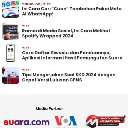
TEKNOLOGI
,
TIPS
Ini Cara Cari “Cuan” Tambahan Pakai Meta
AI WhatsApp!
TIPS
Ramai di Media Sosial, Ini Cara Melihat
Spotify Wrapped 2024
TIPS
Cara Daftar Siwaslu dan Panduannya,
Aplikasi Informasi Hasil Pemungutan Suara
TIPS
Tips Mengerjakan Soal SKD 2024 dengan
Cepat Versi Lulusan CPNS