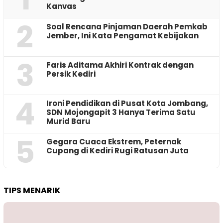
Kanvas
2
‎Soal Rencana Pinjaman Daerah Pemkab
Jember, Ini Kata Pengamat Kebijakan ‎
3
Faris Aditama Akhiri Kontrak dengan
Persik Kediri
4
Ironi Pendidikan di Pusat Kota Jombang,
SDN Mojongapit 3 Hanya Terima Satu
Murid Baru
5
‎Gegara Cuaca Ekstrem, Peternak
Cupang di Kediri Rugi Ratusan Juta
TIPS MENARIK