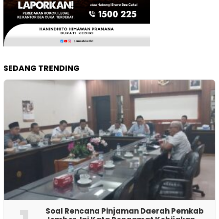
SEDANG TRENDING
‎Soal Rencana Pinjaman Daerah Pemkab