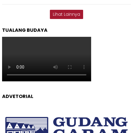
Lihat Lainnya
TUALANG BUDAYA
ADVETORIAL