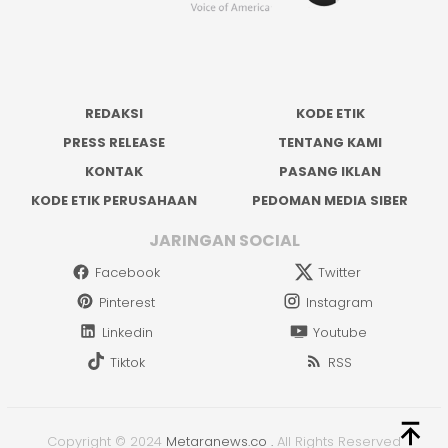
REDAKSI
KODE ETIK
PRESS RELEASE
TENTANG KAMI
KONTAK
PASANG IKLAN
KODE ETIK PERUSAHAAN
PEDOMAN MEDIA SIBER
JARINGAN SOCIAL
Facebook
Twitter
Pinterest
Instagram
Linkedin
Youtube
Tiktok
RSS
Copyright © 2024
Metaranews.co
.
All Rights Reserved