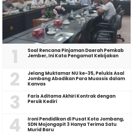
1
‎Soal Rencana Pinjaman Daerah Pemkab
Jember, Ini Kata Pengamat Kebijakan ‎
2
Jelang Muktamar NU ke-35, Pelukis Asal
Jombang Abadikan Para Muassis dalam
Kanvas
3
Faris Aditama Akhiri Kontrak dengan
Persik Kediri
4
Ironi Pendidikan di Pusat Kota Jombang,
SDN Mojongapit 3 Hanya Terima Satu
Murid Baru