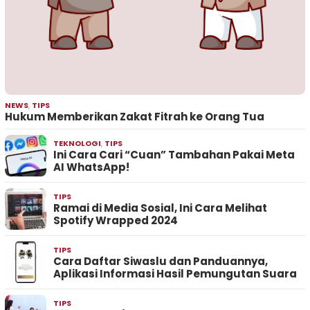
NEWS
,
TIPS
Hukum Memberikan Zakat Fitrah ke Orang Tua
TEKNOLOGI
,
TIPS
Ini Cara Cari “Cuan” Tambahan Pakai Meta
AI WhatsApp!
TIPS
Ramai di Media Sosial, Ini Cara Melihat
Spotify Wrapped 2024
TIPS
Cara Daftar Siwaslu dan Panduannya,
Aplikasi Informasi Hasil Pemungutan Suara
TIPS