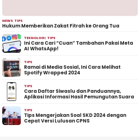
NEWS
,
TIPS
Hukum Memberikan Zakat Fitrah ke Orang Tua
TEKNOLOGI
,
TIPS
Ini Cara Cari “Cuan” Tambahan Pakai Meta
AI WhatsApp!
TIPS
Ramai di Media Sosial, Ini Cara Melihat
Spotify Wrapped 2024
TIPS
Cara Daftar Siwaslu dan Panduannya,
Aplikasi Informasi Hasil Pemungutan Suara
TIPS
Tips Mengerjakan Soal SKD 2024 dengan
Cepat Versi Lulusan CPNS