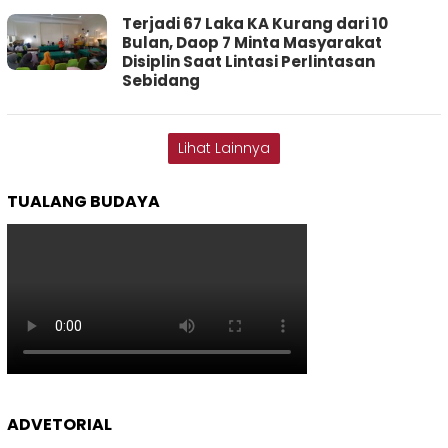
Terjadi 67 Laka KA Kurang dari 10
Bulan, Daop 7 Minta Masyarakat
Disiplin Saat Lintasi Perlintasan
Sebidang
Lihat Lainnya
TUALANG BUDAYA
ADVETORIAL