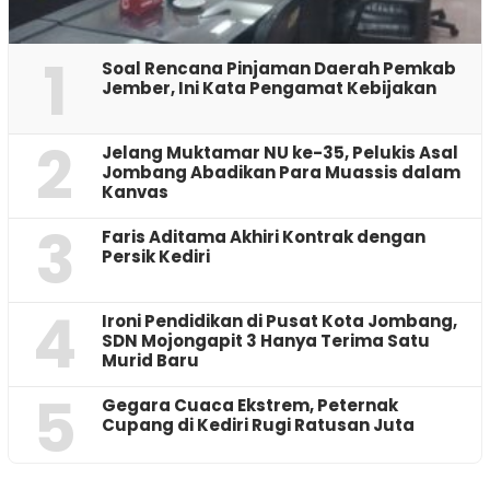
1
‎Soal Rencana Pinjaman Daerah Pemkab
Jember, Ini Kata Pengamat Kebijakan ‎
2
Jelang Muktamar NU ke-35, Pelukis Asal
Jombang Abadikan Para Muassis dalam
Kanvas
3
Faris Aditama Akhiri Kontrak dengan
Persik Kediri
4
Ironi Pendidikan di Pusat Kota Jombang,
SDN Mojongapit 3 Hanya Terima Satu
Murid Baru
5
‎Gegara Cuaca Ekstrem, Peternak
Cupang di Kediri Rugi Ratusan Juta