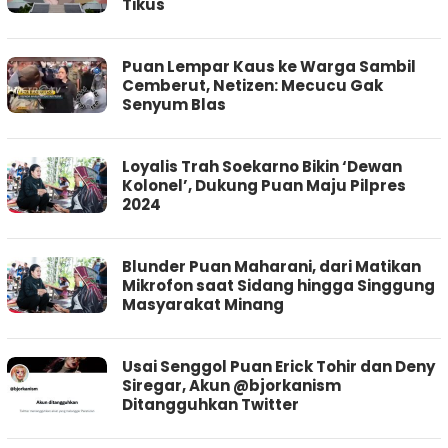
Tikus
Puan Lempar Kaus ke Warga Sambil
Cemberut, Netizen: Mecucu Gak
Senyum Blas
Loyalis Trah Soekarno Bikin ‘Dewan
Kolonel’, Dukung Puan Maju Pilpres
2024
Blunder Puan Maharani, dari Matikan
Mikrofon saat Sidang hingga Singgung
Masyarakat Minang
Usai Senggol Puan Erick Tohir dan Deny
Siregar, Akun @bjorkanism
Ditangguhkan Twitter