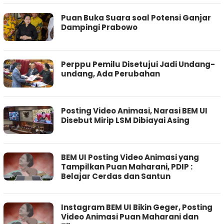
Puan Buka Suara soal Potensi Ganjar
Dampingi Prabowo
Perppu Pemilu Disetujui Jadi Undang-
undang, Ada Perubahan
Posting Video Animasi, Narasi BEM UI
Disebut Mirip LSM Dibiayai Asing
BEM UI Posting Video Animasi yang
Tampilkan Puan Maharani, PDIP :
Belajar Cerdas dan Santun
Instagram BEM UI Bikin Geger, Posting
Video Animasi Puan Maharani dan