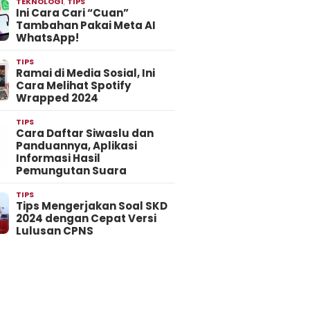
TEKNOLOGI
,
TIPS
Ini Cara Cari “Cuan”
Tambahan Pakai Meta AI
WhatsApp!
TIPS
Ramai di Media Sosial, Ini
Cara Melihat Spotify
Wrapped 2024
TIPS
Cara Daftar Siwaslu dan
Panduannya, Aplikasi
Informasi Hasil
Pemungutan Suara
TIPS
Tips Mengerjakan Soal SKD
2024 dengan Cepat Versi
Lulusan CPNS