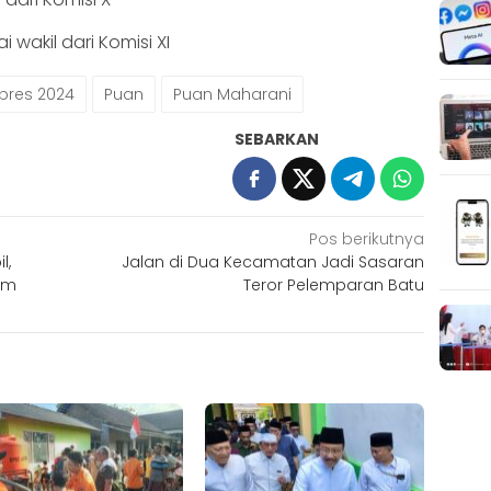
wakil dari Komisi XI
lpres 2024
Puan
Puan Maharani
SEBARKAN
Pos berikutnya
l,
Jalan di Dua Kecamatan Jadi Sasaran
am
Teror Pelemparan Batu