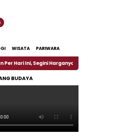
n
GI
WISATA
PARIWARA
 Segini Harganya
‎Nasirun Maestro Lukis Pemadu T
ANG BUDAYA