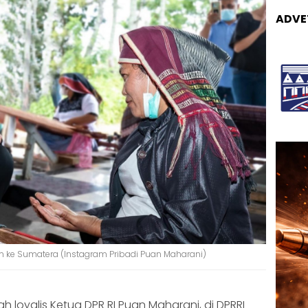
ADVE
 ke Sumatera (Instagram Pribadi Puan Maharani)
lah loyalis Ketua DPR RI Puan Maharani, di DPRRI