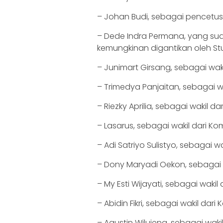
– Johan Budi, sebagai pencetus
– Dede Indra Permana, yang suda
kemungkinan digantikan oleh Stur
– Junimart Girsang, sebagai wakil
– Trimedya Panjaitan, sebagai wak
– Riezky Aprilia, sebagai wakil dar
– Lasarus, sebagai wakil dari Kom
– Adi Satriyo Sulistyo, sebagai wa
– Dony Maryadi Oekon, sebagai wa
– My Esti Wijayati, sebagai wakil d
– Abidin Fikri, sebagai wakil dari K
– Agustin Wilujeng, sebagai wakil