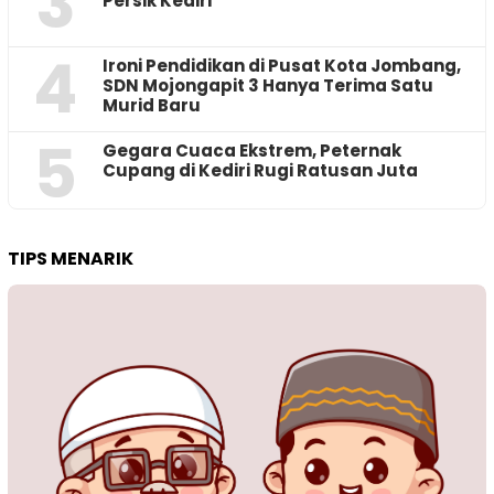
3
Persik Kediri
4
Ironi Pendidikan di Pusat Kota Jombang,
SDN Mojongapit 3 Hanya Terima Satu
Murid Baru
5
‎Gegara Cuaca Ekstrem, Peternak
Cupang di Kediri Rugi Ratusan Juta
TIPS MENARIK