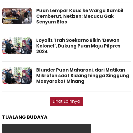
Puan Lempar Kaus ke Warga Sambil
Cemberut, Netizen: Mecucu Gak
Senyum Blas
Loyalis Trah Soekarno Bikin ‘Dewan
Kolonel’, Dukung Puan Maju Pilpres
2024
Blunder Puan Maharani, dari Matikan
Mikrofon saat Sidang hingga Singgung
Masyarakat Minang
Lihat Lainnya
TUALANG BUDAYA