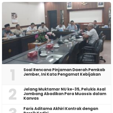
1
‎Soal Rencana Pinjaman Daerah Pemkab
Jember, Ini Kata Pengamat Kebijakan ‎
2
Jelang Muktamar NU ke-35, Pelukis Asal
Jombang Abadikan Para Muassis dalam
Kanvas
Faris Aditama Akhiri Kontrak dengan