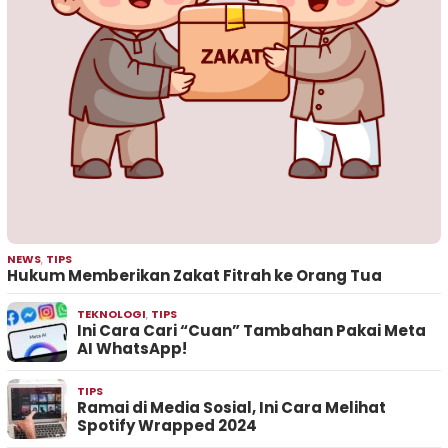
NEWS
,
TIPS
Hukum Memberikan Zakat Fitrah ke Orang Tua
TEKNOLOGI
,
TIPS
Ini Cara Cari “Cuan” Tambahan Pakai Meta
AI WhatsApp!
TIPS
Ramai di Media Sosial, Ini Cara Melihat
Spotify Wrapped 2024