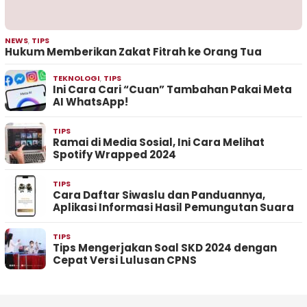
NEWS
,
TIPS
Hukum Memberikan Zakat Fitrah ke Orang Tua
TEKNOLOGI
,
TIPS
Ini Cara Cari “Cuan” Tambahan Pakai Meta
AI WhatsApp!
TIPS
Ramai di Media Sosial, Ini Cara Melihat
Spotify Wrapped 2024
TIPS
Cara Daftar Siwaslu dan Panduannya,
Aplikasi Informasi Hasil Pemungutan Suara
TIPS
Tips Mengerjakan Soal SKD 2024 dengan
Cepat Versi Lulusan CPNS