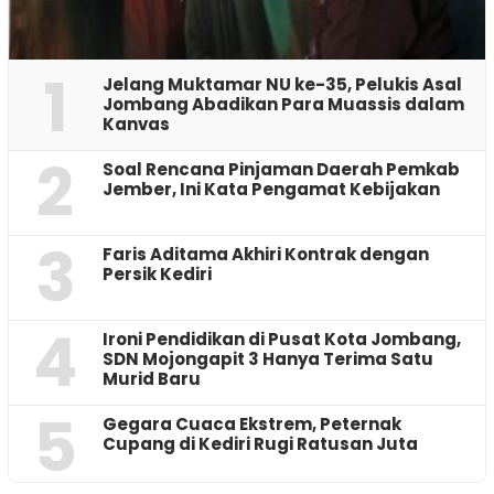
1
Jelang Muktamar NU ke-35, Pelukis Asal
Jombang Abadikan Para Muassis dalam
Kanvas
2
‎Soal Rencana Pinjaman Daerah Pemkab
Jember, Ini Kata Pengamat Kebijakan ‎
3
Faris Aditama Akhiri Kontrak dengan
Persik Kediri
4
Ironi Pendidikan di Pusat Kota Jombang,
SDN Mojongapit 3 Hanya Terima Satu
Murid Baru
5
‎Gegara Cuaca Ekstrem, Peternak
Cupang di Kediri Rugi Ratusan Juta