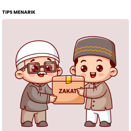
TIPS MENARIK