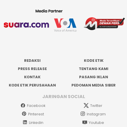
REDAKSI
KODE ETIK
PRESS RELEASE
TENTANG KAMI
KONTAK
PASANG IKLAN
KODE ETIK PERUSAHAAN
PEDOMAN MEDIA SIBER
JARINGAN SOCIAL
Facebook
Twitter
Pinterest
Instagram
Linkedin
Youtube