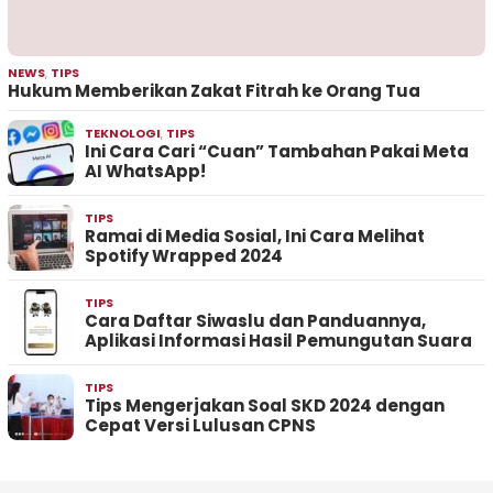
NEWS
,
TIPS
Hukum Memberikan Zakat Fitrah ke Orang Tua
TEKNOLOGI
,
TIPS
Ini Cara Cari “Cuan” Tambahan Pakai Meta
AI WhatsApp!
TIPS
Ramai di Media Sosial, Ini Cara Melihat
Spotify Wrapped 2024
TIPS
Cara Daftar Siwaslu dan Panduannya,
Aplikasi Informasi Hasil Pemungutan Suara
TIPS
Tips Mengerjakan Soal SKD 2024 dengan
Cepat Versi Lulusan CPNS