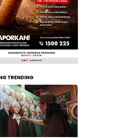
NG TRENDING