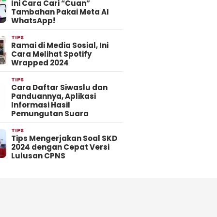
Ini Cara Cari “Cuan”
Tambahan Pakai Meta AI
WhatsApp!
TIPS
Ramai di Media Sosial, Ini
Cara Melihat Spotify
Wrapped 2024
TIPS
Cara Daftar Siwaslu dan
Panduannya, Aplikasi
Informasi Hasil
Pemungutan Suara
TIPS
Tips Mengerjakan Soal SKD
2024 dengan Cepat Versi
Lulusan CPNS