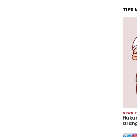
TIPS
NEWS
,
T
Hukum
Oran