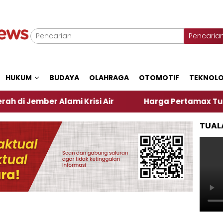
Pencaria
HUKUM
BUDAYA
OLAHRAGA
OTOMOTIF
TEKNOLO
er Alami Krisi Air
Harga Pertamax Turun Per Hari
TUAL