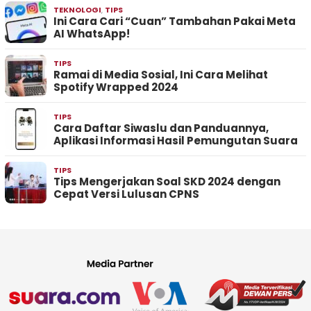
TEKNOLOGI
,
TIPS
Ini Cara Cari “Cuan” Tambahan Pakai Meta
AI WhatsApp!
TIPS
Ramai di Media Sosial, Ini Cara Melihat
Spotify Wrapped 2024
TIPS
Cara Daftar Siwaslu dan Panduannya,
Aplikasi Informasi Hasil Pemungutan Suara
TIPS
Tips Mengerjakan Soal SKD 2024 dengan
Cepat Versi Lulusan CPNS