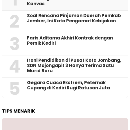
Kanvas
2
‎Soal Rencana Pinjaman Daerah Pemkab
Jember, Ini Kata Pengamat Kebijakan ‎
3
Faris Aditama Akhiri Kontrak dengan
Persik Kediri
4
Ironi Pendidikan di Pusat Kota Jombang,
SDN Mojongapit 3 Hanya Terima Satu
Murid Baru
5
‎Gegara Cuaca Ekstrem, Peternak
Cupang di Kediri Rugi Ratusan Juta
TIPS MENARIK