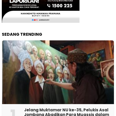
SEDANG TRENDING
1
Jelang Muktamar NU ke-35, Pelukis Asal
Jombang Abadikan Para Muassis dalam