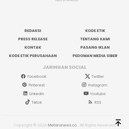
REDAKSI
KODE ETIK
PRESS RELEASE
TENTANG KAMI
KONTAK
PASANG IKLAN
KODE ETIK PERUSAHAAN
PEDOMAN MEDIA SIBER
JARINGAN SOCIAL
Facebook
Twitter
Pinterest
Instagram
Linkedin
Youtube
Tiktok
RSS
Copyright © 2024
Metaranews.co
.
All Rights Reserved