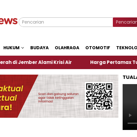
Pencaria
HUKUM
BUDAYA
OLAHRAGA
OTOMOTIF
TEKNOLO
ber Alami Krisi Air
Harga Pertamax Turun Per Har
TUAL