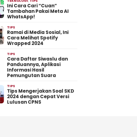
TEKNOLOGI
,
TIPS
Ini Cara Cari “Cuan”
Tambahan Pakai Meta AI
WhatsApp!
TIPS
Ramai di Media Sosial, Ini
Cara Melihat Spotify
Wrapped 2024
TIPS
Cara Daftar Siwaslu dan
Panduannya, Aplikasi
Informasi Hasil
Pemungutan Suara
TIPS
Tips Mengerjakan Soal SKD
2024 dengan Cepat Versi
Lulusan CPNS