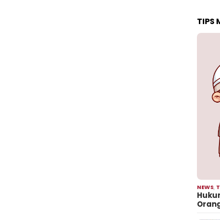
TIPS
NEWS
,
T
Hukum
Oran