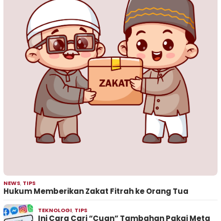
NEWS
,
TIPS
Hukum Memberikan Zakat Fitrah ke Orang Tua
TEKNOLOGI
,
TIPS
Ini Cara Cari “Cuan” Tambahan Pakai Meta