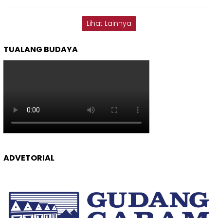
Lihat Lainnya
TUALANG BUDAYA
ADVETORIAL