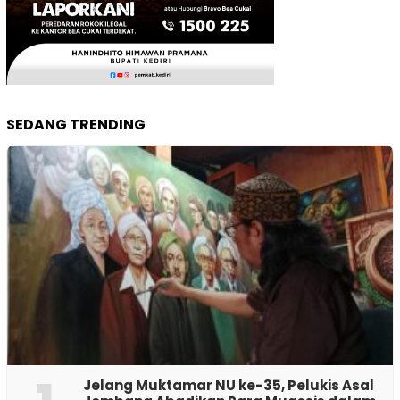
SEDANG TRENDING
Jelang Muktamar NU ke-35, Pelukis Asal