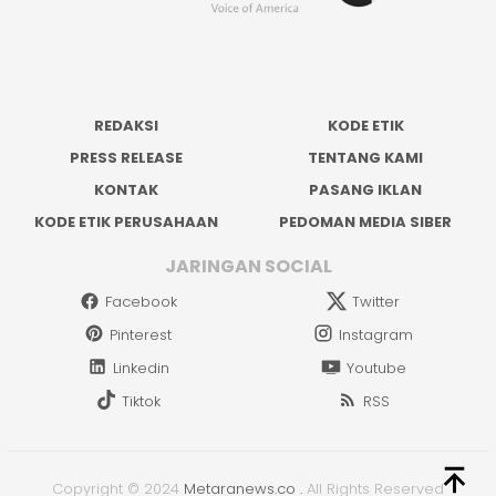
REDAKSI
KODE ETIK
PRESS RELEASE
TENTANG KAMI
KONTAK
PASANG IKLAN
KODE ETIK PERUSAHAAN
PEDOMAN MEDIA SIBER
JARINGAN SOCIAL
Facebook
Twitter
Pinterest
Instagram
Linkedin
Youtube
Tiktok
RSS
Copyright © 2024
Metaranews.co
.
All Rights Reserved