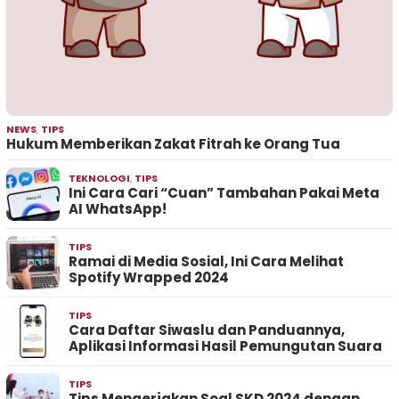
NEWS
,
TIPS
Hukum Memberikan Zakat Fitrah ke Orang Tua
TEKNOLOGI
,
TIPS
Ini Cara Cari “Cuan” Tambahan Pakai Meta
AI WhatsApp!
TIPS
Ramai di Media Sosial, Ini Cara Melihat
Spotify Wrapped 2024
TIPS
Cara Daftar Siwaslu dan Panduannya,
Aplikasi Informasi Hasil Pemungutan Suara
TIPS
Tips Mengerjakan Soal SKD 2024 dengan