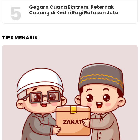
5
‎Gegara Cuaca Ekstrem, Peternak
Cupang di Kediri Rugi Ratusan Juta
TIPS MENARIK