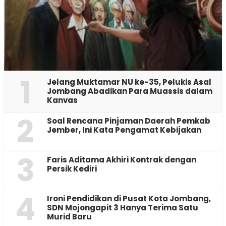
1
Jelang Muktamar NU ke-35, Pelukis Asal
Jombang Abadikan Para Muassis dalam
Kanvas
2
‎Soal Rencana Pinjaman Daerah Pemkab
Jember, Ini Kata Pengamat Kebijakan ‎
3
Faris Aditama Akhiri Kontrak dengan
Persik Kediri
4
Ironi Pendidikan di Pusat Kota Jombang,
SDN Mojongapit 3 Hanya Terima Satu
Murid Baru