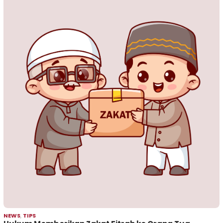
NEWS
,
TIPS