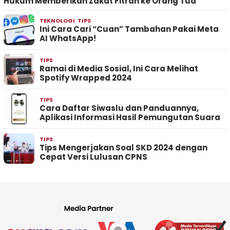
Hukum Memberikan Zakat Fitrah ke Orang Tua
TEKNOLOGI
,
TIPS
Ini Cara Cari “Cuan” Tambahan Pakai Meta
AI WhatsApp!
TIPS
Ramai di Media Sosial, Ini Cara Melihat
Spotify Wrapped 2024
TIPS
Cara Daftar Siwaslu dan Panduannya,
Aplikasi Informasi Hasil Pemungutan Suara
TIPS
Tips Mengerjakan Soal SKD 2024 dengan
Cepat Versi Lulusan CPNS