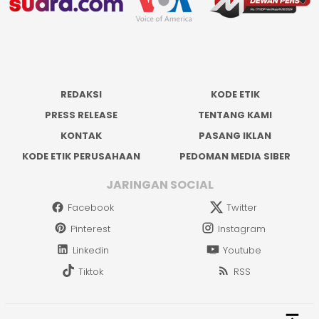
REDAKSI
KODE ETIK
PRESS RELEASE
TENTANG KAMI
KONTAK
PASANG IKLAN
KODE ETIK PERUSAHAAN
PEDOMAN MEDIA SIBER
JARINGAN SOCIAL
Facebook
Twitter
Pinterest
Instagram
Linkedin
Youtube
Tiktok
RSS