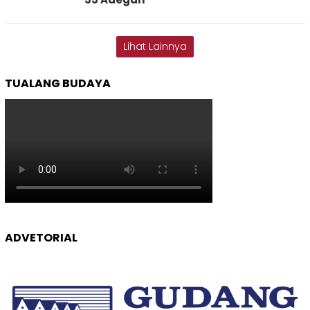
Lihat Lainnya
TUALANG BUDAYA
ADVETORIAL