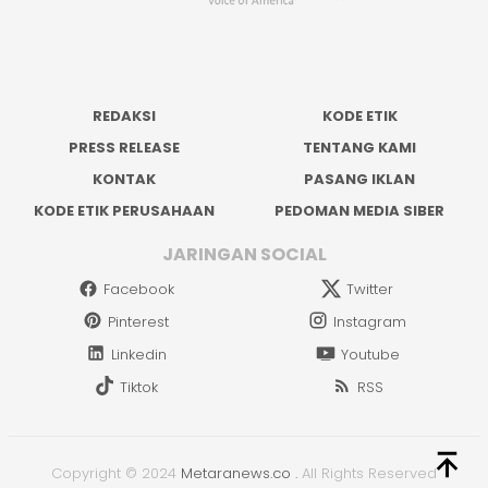
REDAKSI
KODE ETIK
PRESS RELEASE
TENTANG KAMI
KONTAK
PASANG IKLAN
KODE ETIK PERUSAHAAN
PEDOMAN MEDIA SIBER
JARINGAN SOCIAL
Facebook
Twitter
Pinterest
Instagram
Linkedin
Youtube
Tiktok
RSS
Copyright © 2024
Metaranews.co
.
All Rights Reserved