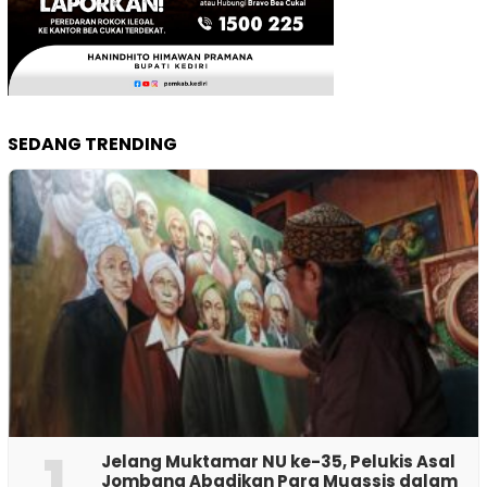
SEDANG TRENDING
1
Jelang Muktamar NU ke-35, Pelukis Asal
Jombang Abadikan Para Muassis dalam