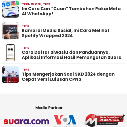
TEKNOLOGI
,
TIPS
Ini Cara Cari “Cuan” Tambahan Pakai Meta
AI WhatsApp!
TIPS
Ramai di Media Sosial, Ini Cara Melihat
Spotify Wrapped 2024
TIPS
Cara Daftar Siwaslu dan Panduannya,
Aplikasi Informasi Hasil Pemungutan Suara
TIPS
Tips Mengerjakan Soal SKD 2024 dengan
Cepat Versi Lulusan CPNS