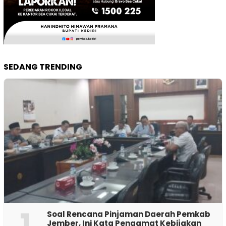
SEDANG TRENDING
1
‎Soal Rencana Pinjaman Daerah Pemkab
Jember, Ini Kata Pengamat Kebijakan ‎