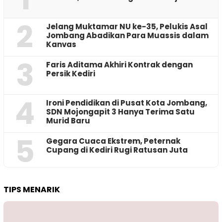
2
Jelang Muktamar NU ke-35, Pelukis Asal
Jombang Abadikan Para Muassis dalam
Kanvas
3
Faris Aditama Akhiri Kontrak dengan
Persik Kediri
4
Ironi Pendidikan di Pusat Kota Jombang,
SDN Mojongapit 3 Hanya Terima Satu
Murid Baru
5
‎Gegara Cuaca Ekstrem, Peternak
Cupang di Kediri Rugi Ratusan Juta
TIPS MENARIK