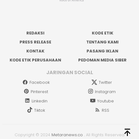
REDAKSI
KODE ETIK
PRESS RELEASE
TENTANG KAMI
KONTAK
PASANG IKLAN
KODE ETIK PERUSAHAAN
PEDOMAN MEDIA SIBER
JARINGAN SOCIAL
Facebook
Twitter
Pinterest
Instagram
Linkedin
Youtube
Tiktok
RSS
Copyright © 2024
Metaranews.co
.
All Rights Reserved