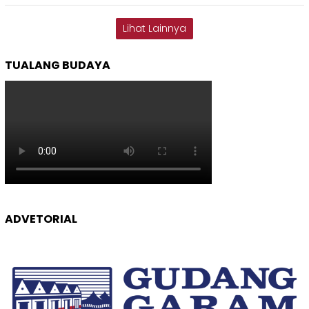
Lihat Lainnya
TUALANG BUDAYA
ADVETORIAL