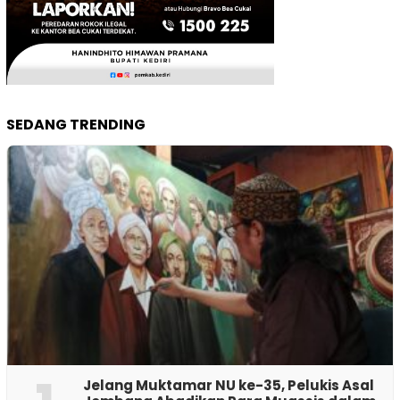
SEDANG TRENDING
Jelang Muktamar NU ke-35, Pelukis Asal