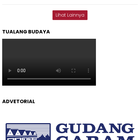
Lihat Lainnya
TUALANG BUDAYA
ADVETORIAL