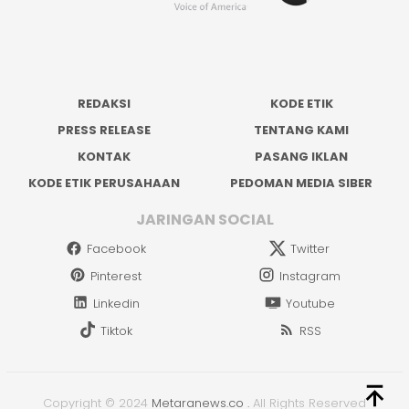
REDAKSI
KODE ETIK
PRESS RELEASE
TENTANG KAMI
KONTAK
PASANG IKLAN
KODE ETIK PERUSAHAAN
PEDOMAN MEDIA SIBER
JARINGAN SOCIAL
Facebook
Twitter
Pinterest
Instagram
Linkedin
Youtube
Tiktok
RSS
Copyright © 2024
Metaranews.co
.
All Rights Reserved