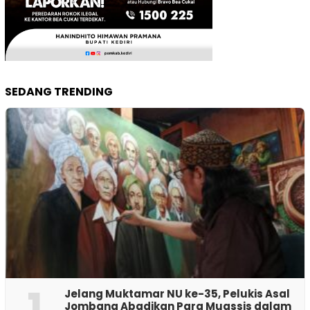
SEDANG TRENDING
1
Jelang Muktamar NU ke-35, Pelukis Asal
Jombang Abadikan Para Muassis dalam