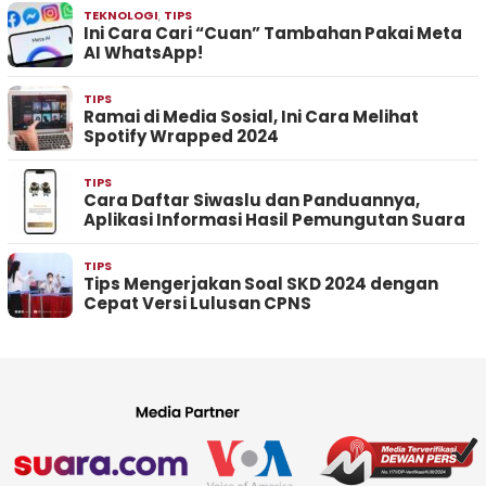
TEKNOLOGI
,
TIPS
Ini Cara Cari “Cuan” Tambahan Pakai Meta
AI WhatsApp!
TIPS
Ramai di Media Sosial, Ini Cara Melihat
Spotify Wrapped 2024
TIPS
Cara Daftar Siwaslu dan Panduannya,
Aplikasi Informasi Hasil Pemungutan Suara
TIPS
Tips Mengerjakan Soal SKD 2024 dengan
Cepat Versi Lulusan CPNS