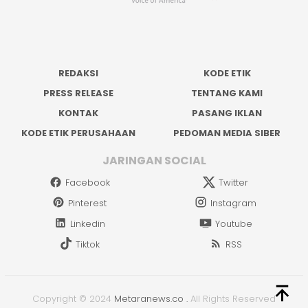
REDAKSI
KODE ETIK
PRESS RELEASE
TENTANG KAMI
KONTAK
PASANG IKLAN
KODE ETIK PERUSAHAAN
PEDOMAN MEDIA SIBER
JARINGAN SOCIAL
Facebook
Twitter
Pinterest
Instagram
Linkedin
Youtube
Tiktok
RSS
Copyright © 2024
Metaranews.co
.
All Rights Reserved