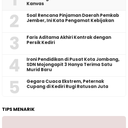
Kanvas
2
‎Soal Rencana Pinjaman Daerah Pemkab
Jember, Ini Kata Pengamat Kebijakan ‎
3
Faris Aditama Akhiri Kontrak dengan
Persik Kediri
4
Ironi Pendidikan di Pusat Kota Jombang,
SDN Mojongapit 3 Hanya Terima Satu
Murid Baru
5
‎Gegara Cuaca Ekstrem, Peternak
Cupang di Kediri Rugi Ratusan Juta
TIPS MENARIK