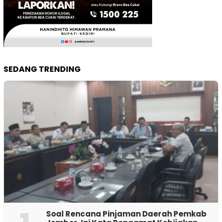
SEDANG TRENDING
‎Soal Rencana Pinjaman Daerah Pemkab