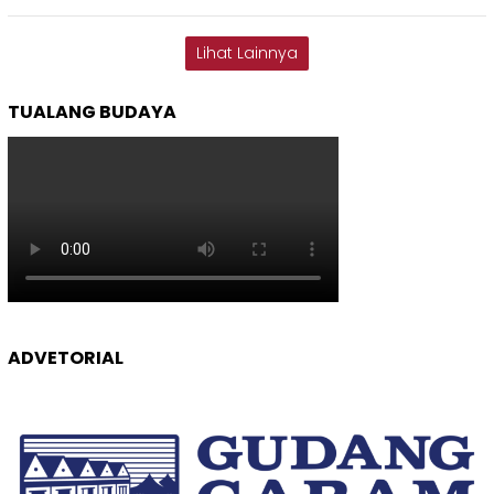
Lihat Lainnya
TUALANG BUDAYA
ADVETORIAL