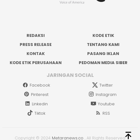
REDAKSI
KODE ETIK
PRESS RELEASE
TENTANG KAMI
KONTAK
PASANG IKLAN
KODE ETIK PERUSAHAAN
PEDOMAN MEDIA SIBER
JARINGAN SOCIAL
Facebook
Twitter
Pinterest
Instagram
Linkedin
Youtube
Tiktok
RSS
Copyright © 2024
Metaranews.co
.
All Rights Reserved