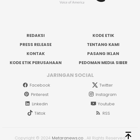
REDAKSI
KODE ETIK
PRESS RELEASE
TENTANG KAMI
KONTAK
PASANG IKLAN
KODE ETIK PERUSAHAAN
PEDOMAN MEDIA SIBER
JARINGAN SOCIAL
Facebook
Twitter
Pinterest
Instagram
Linkedin
Youtube
Tiktok
RSS
Copyright © 2024
Metaranews.co
.
All Rights Reserved