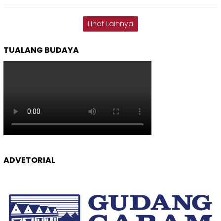
Lihat Lainnya
TUALANG BUDAYA
ADVETORIAL