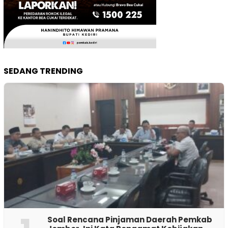
SEDANG TRENDING
‎Soal Rencana Pinjaman Daerah Pemkab