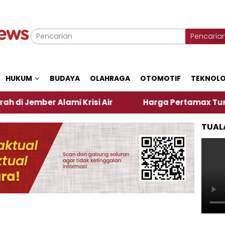
Pencaria
HUKUM
BUDAYA
OLAHRAGA
OTOMOTIF
TEKNOLO
r Alami Krisi Air
Harga Pertamax Turun Per Hari 
TUAL