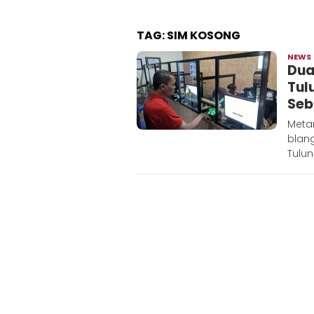
TAG:
SIM KOSONG
NEWS
Dua
Tul
Seb
Meta
blang
Tulu