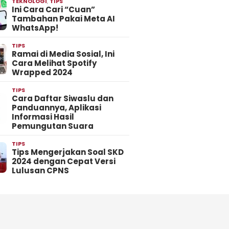
TEKNOLOGI
,
TIPS
Ini Cara Cari “Cuan”
Tambahan Pakai Meta AI
WhatsApp!
TIPS
Ramai di Media Sosial, Ini
Cara Melihat Spotify
Wrapped 2024
TIPS
Cara Daftar Siwaslu dan
Panduannya, Aplikasi
Informasi Hasil
Pemungutan Suara
TIPS
Tips Mengerjakan Soal SKD
2024 dengan Cepat Versi
Lulusan CPNS