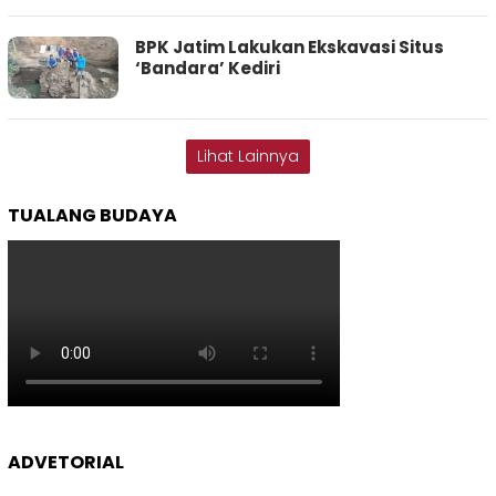
BPK Jatim Lakukan Ekskavasi Situs
‘Bandara’ Kediri
Lihat Lainnya
TUALANG BUDAYA
ADVETORIAL