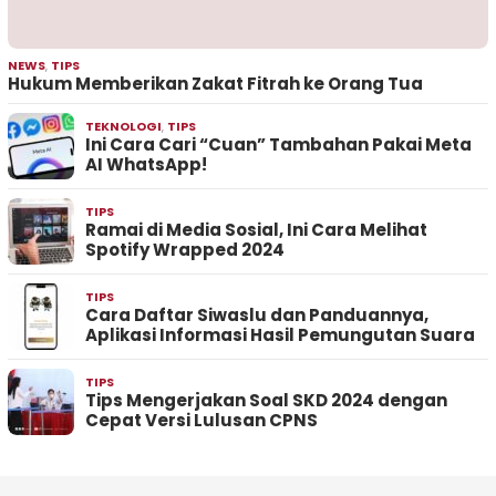
NEWS
,
TIPS
Hukum Memberikan Zakat Fitrah ke Orang Tua
TEKNOLOGI
,
TIPS
Ini Cara Cari “Cuan” Tambahan Pakai Meta
AI WhatsApp!
TIPS
Ramai di Media Sosial, Ini Cara Melihat
Spotify Wrapped 2024
TIPS
Cara Daftar Siwaslu dan Panduannya,
Aplikasi Informasi Hasil Pemungutan Suara
TIPS
Tips Mengerjakan Soal SKD 2024 dengan
Cepat Versi Lulusan CPNS