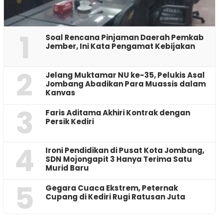
1
‎Soal Rencana Pinjaman Daerah Pemkab
Jember, Ini Kata Pengamat Kebijakan ‎
2
Jelang Muktamar NU ke-35, Pelukis Asal
Jombang Abadikan Para Muassis dalam
Kanvas
3
Faris Aditama Akhiri Kontrak dengan
Persik Kediri
4
Ironi Pendidikan di Pusat Kota Jombang,
SDN Mojongapit 3 Hanya Terima Satu
Murid Baru
5
‎Gegara Cuaca Ekstrem, Peternak
Cupang di Kediri Rugi Ratusan Juta