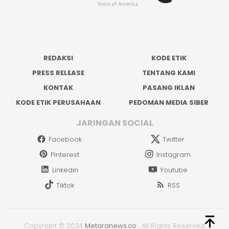
REDAKSI
KODE ETIK
PRESS RELEASE
TENTANG KAMI
KONTAK
PASANG IKLAN
KODE ETIK PERUSAHAAN
PEDOMAN MEDIA SIBER
JARINGAN SOCIAL
Facebook
Twitter
Pinterest
Instagram
Linkedin
Youtube
Tiktok
RSS
Copyright © 2024
Metaranews.co
.
All Rights Reserved