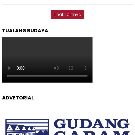
Lihat Lainnya
TUALANG BUDAYA
ADVETORIAL