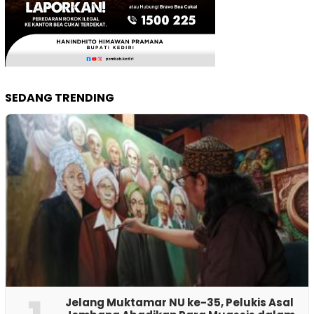
SEDANG TRENDING
Jelang Muktamar NU ke-35, Pelukis Asal