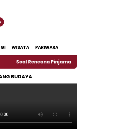
n
GI
WISATA
PARIWARA
l Rencana Pinjaman Daerah Pemkab Jember, Ini Kata Pe
ANG BUDAYA