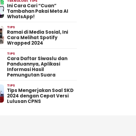
TEKNOLOGI
,
TIPS
Ini Cara Cari “Cuan”
Tambahan Pakai Meta AI
WhatsApp!
TIPS
Ramai di Media Sosial, Ini
Cara Melihat Spotify
Wrapped 2024
TIPS
Cara Daftar Siwaslu dan
Panduannya, Aplikasi
Informasi Hasil
Pemungutan Suara
TIPS
Tips Mengerjakan Soal SKD
2024 dengan Cepat Versi
Lulusan CPNS