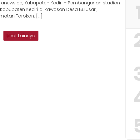
ranews.co, Kabupaten Kediri – Pembangunan stadion
Kabupaten Kediri di kawasan Desa Bulusari,
matan Tarokan, […]
Lihat Lainnya