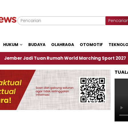
Pencaria
HUKUM
BUDAYA
OLAHRAGA
OTOMOTIF
TEKNOLO
adi Tuan Rumah World Marching Sport 2027
‎Soa
TUAL