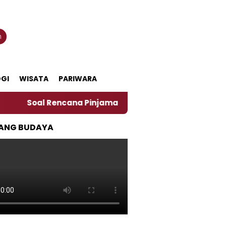
n
GI
WISATA
PARIWARA
l Rencana Pinjaman Daerah Pemkab Jember, Ini Kata Pe
ANG BUDAYA