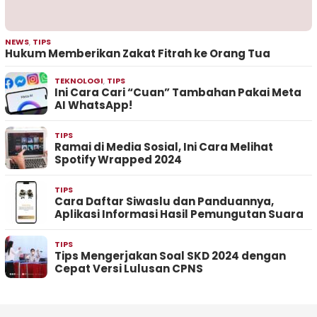
NEWS
,
TIPS
Hukum Memberikan Zakat Fitrah ke Orang Tua
TEKNOLOGI
,
TIPS
Ini Cara Cari “Cuan” Tambahan Pakai Meta
AI WhatsApp!
TIPS
Ramai di Media Sosial, Ini Cara Melihat
Spotify Wrapped 2024
TIPS
Cara Daftar Siwaslu dan Panduannya,
Aplikasi Informasi Hasil Pemungutan Suara
TIPS
Tips Mengerjakan Soal SKD 2024 dengan
Cepat Versi Lulusan CPNS