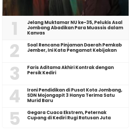
1
Jelang Muktamar NU ke-35, Pelukis Asal
Jombang Abadikan Para Muassis dalam
Kanvas
2
‎Soal Rencana Pinjaman Daerah Pemkab
Jember, Ini Kata Pengamat Kebijakan ‎
3
Faris Aditama Akhiri Kontrak dengan
Persik Kediri
4
Ironi Pendidikan di Pusat Kota Jombang,
SDN Mojongapit 3 Hanya Terima Satu
Murid Baru
5
‎Gegara Cuaca Ekstrem, Peternak
Cupang di Kediri Rugi Ratusan Juta