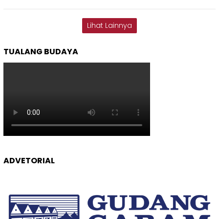
Lihat Lainnya
TUALANG BUDAYA
ADVETORIAL