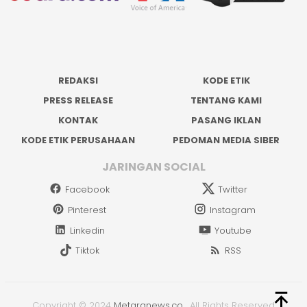
REDAKSI
KODE ETIK
PRESS RELEASE
TENTANG KAMI
KONTAK
PASANG IKLAN
KODE ETIK PERUSAHAAN
PEDOMAN MEDIA SIBER
JARINGAN SOCIAL
Facebook
Twitter
Pinterest
Instagram
Linkedin
Youtube
Tiktok
RSS
Copyright © 2024
Metaranews.co
.
All Rights Reserved