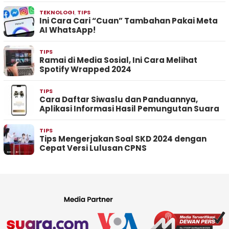
TEKNOLOGI
,
TIPS
Ini Cara Cari “Cuan” Tambahan Pakai Meta
AI WhatsApp!
TIPS
Ramai di Media Sosial, Ini Cara Melihat
Spotify Wrapped 2024
TIPS
Cara Daftar Siwaslu dan Panduannya,
Aplikasi Informasi Hasil Pemungutan Suara
TIPS
Tips Mengerjakan Soal SKD 2024 dengan
Cepat Versi Lulusan CPNS