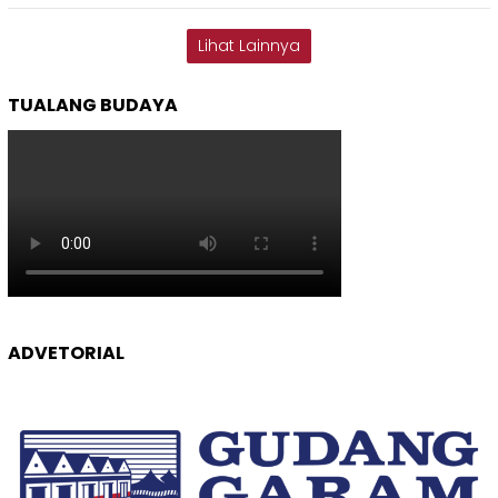
Lihat Lainnya
TUALANG BUDAYA
ADVETORIAL