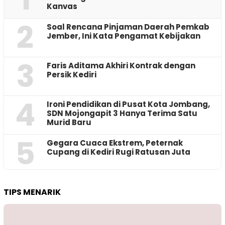
Kanvas
2
‎Soal Rencana Pinjaman Daerah Pemkab
Jember, Ini Kata Pengamat Kebijakan ‎
3
Faris Aditama Akhiri Kontrak dengan
Persik Kediri
4
Ironi Pendidikan di Pusat Kota Jombang,
SDN Mojongapit 3 Hanya Terima Satu
Murid Baru
5
‎Gegara Cuaca Ekstrem, Peternak
Cupang di Kediri Rugi Ratusan Juta
TIPS MENARIK