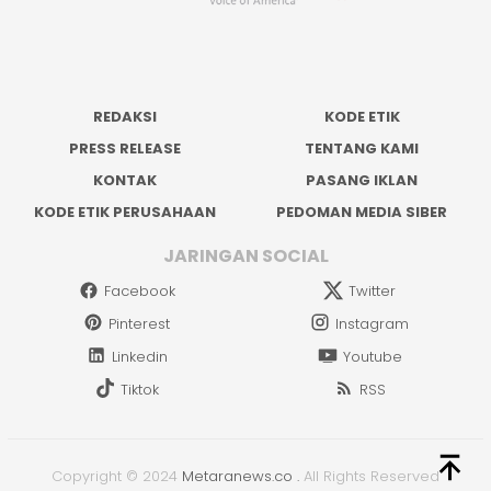
REDAKSI
KODE ETIK
PRESS RELEASE
TENTANG KAMI
KONTAK
PASANG IKLAN
KODE ETIK PERUSAHAAN
PEDOMAN MEDIA SIBER
JARINGAN SOCIAL
Facebook
Twitter
Pinterest
Instagram
Linkedin
Youtube
Tiktok
RSS
Copyright © 2024
Metaranews.co
.
All Rights Reserved