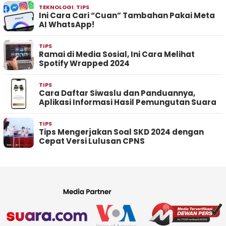
TEKNOLOGI
,
TIPS
Ini Cara Cari “Cuan” Tambahan Pakai Meta
AI WhatsApp!
TIPS
Ramai di Media Sosial, Ini Cara Melihat
Spotify Wrapped 2024
TIPS
Cara Daftar Siwaslu dan Panduannya,
Aplikasi Informasi Hasil Pemungutan Suara
TIPS
Tips Mengerjakan Soal SKD 2024 dengan
Cepat Versi Lulusan CPNS