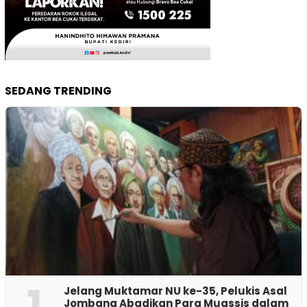
SEDANG TRENDING
1
Jelang Muktamar NU ke-35, Pelukis Asal
Jombang Abadikan Para Muassis dalam