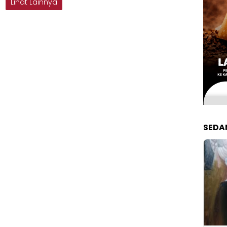
Lihat Lainnya
SEDA