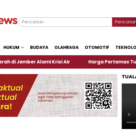
Pencaria
HUKUM
BUDAYA
OLAHRAGA
OTOMOTIF
TEKNOLO
er Alami Krisi Air
Harga Pertamax Turun Per Hari
TUAL