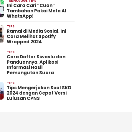
TEKNOLOGI
,
TIPS
Ini Cara Cari “Cuan”
Tambahan Pakai Meta AI
WhatsApp!
TIPS
Ramai di Media Sosial, Ini
Cara Melihat Spotify
Wrapped 2024
TIPS
Cara Daftar Siwaslu dan
Panduannya, Aplikasi
Informasi Hasil
Pemungutan Suara
TIPS
Tips Mengerjakan Soal SKD
2024 dengan Cepat Versi
Lulusan CPNS