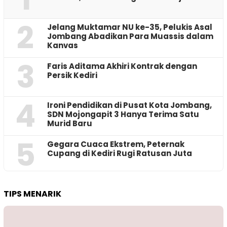
2
Jelang Muktamar NU ke-35, Pelukis Asal
Jombang Abadikan Para Muassis dalam
Kanvas
3
Faris Aditama Akhiri Kontrak dengan
Persik Kediri
4
Ironi Pendidikan di Pusat Kota Jombang,
SDN Mojongapit 3 Hanya Terima Satu
Murid Baru
5
‎Gegara Cuaca Ekstrem, Peternak
Cupang di Kediri Rugi Ratusan Juta
TIPS MENARIK