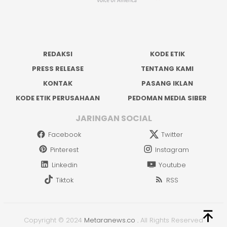
REDAKSI
KODE ETIK
PRESS RELEASE
TENTANG KAMI
KONTAK
PASANG IKLAN
KODE ETIK PERUSAHAAN
PEDOMAN MEDIA SIBER
JARINGAN SOCIAL
Facebook
Twitter
Pinterest
Instagram
Linkedin
Youtube
Tiktok
RSS
Copyright © 2024
Metaranews.co
.
All Rights Reserved