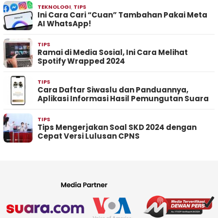
TEKNOLOGI
,
TIPS
Ini Cara Cari “Cuan” Tambahan Pakai Meta
AI WhatsApp!
TIPS
Ramai di Media Sosial, Ini Cara Melihat
Spotify Wrapped 2024
TIPS
Cara Daftar Siwaslu dan Panduannya,
Aplikasi Informasi Hasil Pemungutan Suara
TIPS
Tips Mengerjakan Soal SKD 2024 dengan
Cepat Versi Lulusan CPNS