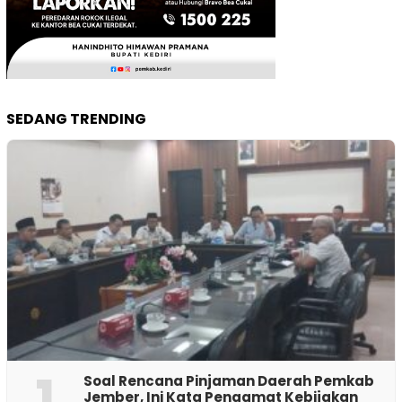
SEDANG TRENDING
1
‎Soal Rencana Pinjaman Daerah Pemkab
Jember, Ini Kata Pengamat Kebijakan ‎