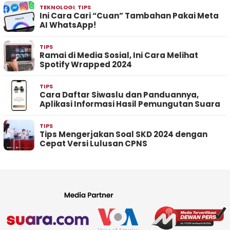
TEKNOLOGI
,
TIPS
Ini Cara Cari “Cuan” Tambahan Pakai Meta
AI WhatsApp!
TIPS
Ramai di Media Sosial, Ini Cara Melihat
Spotify Wrapped 2024
TIPS
Cara Daftar Siwaslu dan Panduannya,
Aplikasi Informasi Hasil Pemungutan Suara
TIPS
Tips Mengerjakan Soal SKD 2024 dengan
Cepat Versi Lulusan CPNS