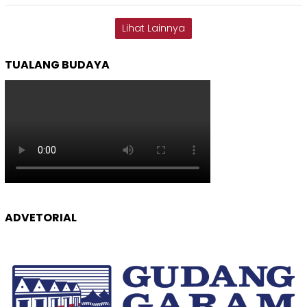
Lihat Lainnya
TUALANG BUDAYA
ADVETORIAL