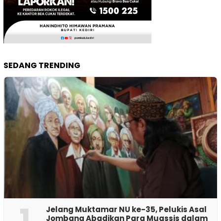
SEDANG TRENDING
1
Jelang Muktamar NU ke-35, Pelukis Asal
Jombang Abadikan Para Muassis dalam