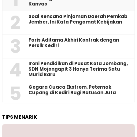
Kanvas
2
‎Soal Rencana Pinjaman Daerah Pemkab
Jember, Ini Kata Pengamat Kebijakan ‎
3
Faris Aditama Akhiri Kontrak dengan
Persik Kediri
4
Ironi Pendidikan di Pusat Kota Jombang,
SDN Mojongapit 3 Hanya Terima Satu
Murid Baru
5
‎Gegara Cuaca Ekstrem, Peternak
Cupang di Kediri Rugi Ratusan Juta
TIPS MENARIK