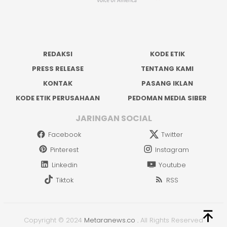
REDAKSI
KODE ETIK
PRESS RELEASE
TENTANG KAMI
KONTAK
PASANG IKLAN
KODE ETIK PERUSAHAAN
PEDOMAN MEDIA SIBER
JARINGAN SOCIAL
Facebook
Twitter
Pinterest
Instagram
Linkedin
Youtube
Tiktok
RSS
Copyright © 2024
Metaranews.co
.
All Rights Reserved