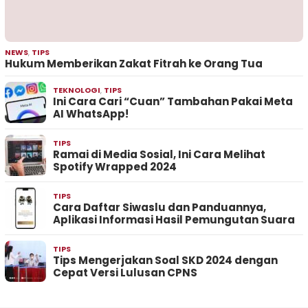
NEWS
,
TIPS
Hukum Memberikan Zakat Fitrah ke Orang Tua
TEKNOLOGI
,
TIPS
Ini Cara Cari “Cuan” Tambahan Pakai Meta
AI WhatsApp!
TIPS
Ramai di Media Sosial, Ini Cara Melihat
Spotify Wrapped 2024
TIPS
Cara Daftar Siwaslu dan Panduannya,
Aplikasi Informasi Hasil Pemungutan Suara
TIPS
Tips Mengerjakan Soal SKD 2024 dengan
Cepat Versi Lulusan CPNS