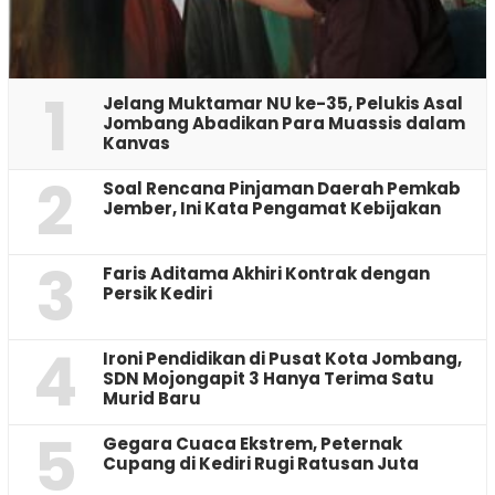
1
Jelang Muktamar NU ke-35, Pelukis Asal
Jombang Abadikan Para Muassis dalam
Kanvas
2
‎Soal Rencana Pinjaman Daerah Pemkab
Jember, Ini Kata Pengamat Kebijakan ‎
3
Faris Aditama Akhiri Kontrak dengan
Persik Kediri
4
Ironi Pendidikan di Pusat Kota Jombang,
SDN Mojongapit 3 Hanya Terima Satu
Murid Baru
5
‎Gegara Cuaca Ekstrem, Peternak
Cupang di Kediri Rugi Ratusan Juta