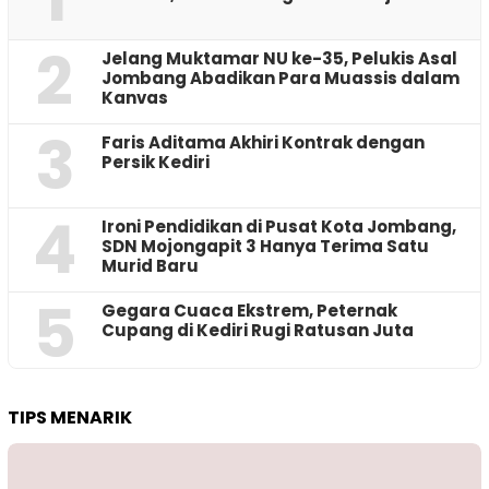
2
Jelang Muktamar NU ke-35, Pelukis Asal
Jombang Abadikan Para Muassis dalam
Kanvas
3
Faris Aditama Akhiri Kontrak dengan
Persik Kediri
4
Ironi Pendidikan di Pusat Kota Jombang,
SDN Mojongapit 3 Hanya Terima Satu
Murid Baru
5
‎Gegara Cuaca Ekstrem, Peternak
Cupang di Kediri Rugi Ratusan Juta
TIPS MENARIK