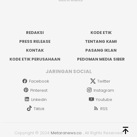
REDAKSI
KODE ETIK
PRESS RELEASE
TENTANG KAMI
KONTAK
PASANG IKLAN
KODE ETIK PERUSAHAAN
PEDOMAN MEDIA SIBER
JARINGAN SOCIAL
Facebook
Twitter
Pinterest
Instagram
Linkedin
Youtube
Tiktok
RSS
Copyright © 2024
Metaranews.co
.
All Rights Reserved