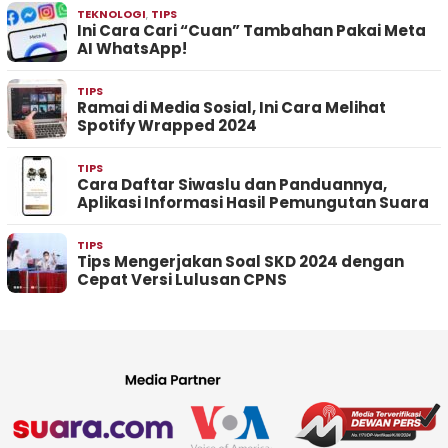
TEKNOLOGI
,
TIPS
Ini Cara Cari “Cuan” Tambahan Pakai Meta
AI WhatsApp!
TIPS
Ramai di Media Sosial, Ini Cara Melihat
Spotify Wrapped 2024
TIPS
Cara Daftar Siwaslu dan Panduannya,
Aplikasi Informasi Hasil Pemungutan Suara
TIPS
Tips Mengerjakan Soal SKD 2024 dengan
Cepat Versi Lulusan CPNS