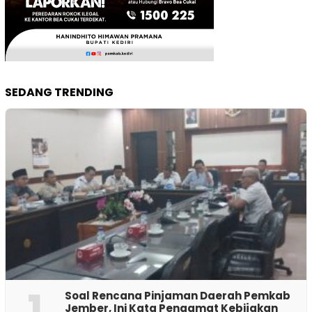
SEDANG TRENDING
1
‎Soal Rencana Pinjaman Daerah Pemkab
Jember, Ini Kata Pengamat Kebijakan ‎