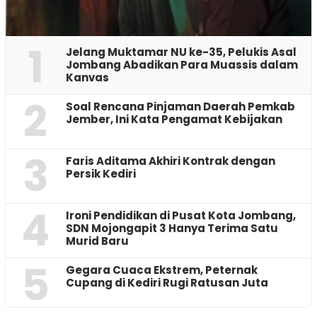
1
Jelang Muktamar NU ke-35, Pelukis Asal
Jombang Abadikan Para Muassis dalam
Kanvas
2
‎Soal Rencana Pinjaman Daerah Pemkab
Jember, Ini Kata Pengamat Kebijakan ‎
3
Faris Aditama Akhiri Kontrak dengan
Persik Kediri
4
Ironi Pendidikan di Pusat Kota Jombang,
SDN Mojongapit 3 Hanya Terima Satu
Murid Baru
5
‎Gegara Cuaca Ekstrem, Peternak
Cupang di Kediri Rugi Ratusan Juta