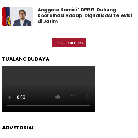
Anggota Komisi 1 DPR RI Dukung
Koordinasi Hadapi Digitalisasi Televisi
di Jatim
Lihat Lainnya
TUALANG BUDAYA
ADVETORIAL