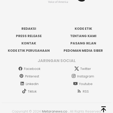
REDAKSI
KODE ETIK
PRESS RELEASE
TENTANG KAMI
KONTAK
PASANG IKLAN
KODE ETIK PERUSAHAAN
PEDOMAN MEDIA SIBER
JARINGAN SOCIAL
Facebook
Twitter
Pinterest
Instagram
Linkedin
Youtube
Tiktok
RSS
Copyright © 2024
Metaranews.co
.
All Rights Reserved