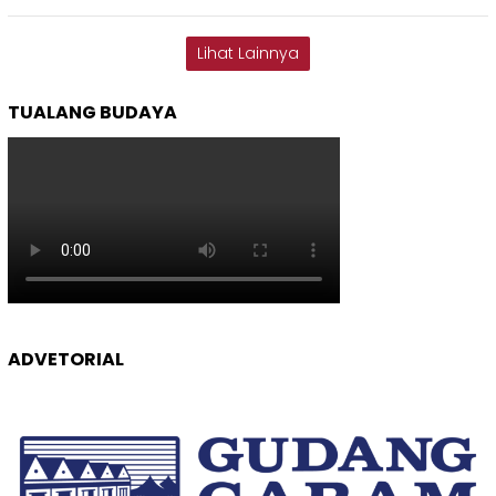
Lihat Lainnya
TUALANG BUDAYA
ADVETORIAL