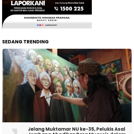
SEDANG TRENDING
Jelang Muktamar NU ke-35, Pelukis Asal