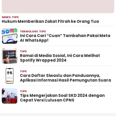
NEWS
,
TIPS
Hukum Memberikan Zakat Fitrah ke Orang Tua
TEKNOLOGI
,
TIPS
Ini Cara Cari “Cuan” Tambahan Pakai Meta
AI WhatsApp!
TIPS
Ramai di Media Sosial, Ini Cara Melihat
Spotify Wrapped 2024
TIPS
Cara Daftar Siwaslu dan Panduannya,
Aplikasi Informasi Hasil Pemungutan Suara
TIPS
Tips Mengerjakan Soal SKD 2024 dengan
Cepat Versi Lulusan CPNS