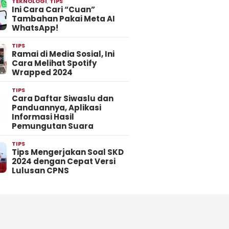
TEKNOLOGI
,
TIPS
Ini Cara Cari “Cuan”
Tambahan Pakai Meta AI
WhatsApp!
TIPS
Ramai di Media Sosial, Ini
Cara Melihat Spotify
Wrapped 2024
TIPS
Cara Daftar Siwaslu dan
Panduannya, Aplikasi
Informasi Hasil
Pemungutan Suara
TIPS
Tips Mengerjakan Soal SKD
2024 dengan Cepat Versi
Lulusan CPNS