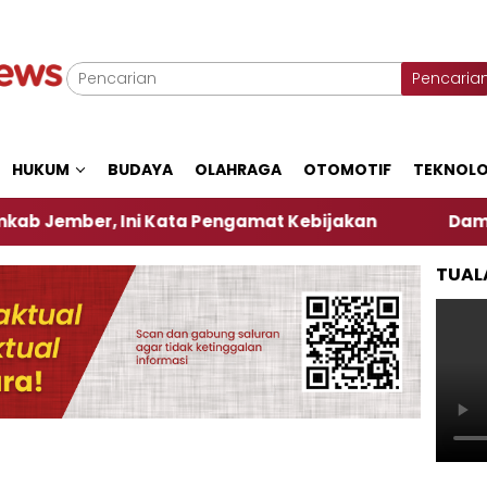
Pencaria
HUKUM
BUDAYA
OLAHRAGA
OTOMOTIF
TEKNOLO
, Ini Kata Pengamat Kebijakan ‎
Dampak El Nino,
TUAL