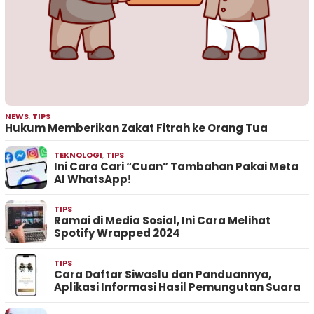
NEWS
,
TIPS
Hukum Memberikan Zakat Fitrah ke Orang Tua
TEKNOLOGI
,
TIPS
Ini Cara Cari “Cuan” Tambahan Pakai Meta
AI WhatsApp!
TIPS
Ramai di Media Sosial, Ini Cara Melihat
Spotify Wrapped 2024
TIPS
Cara Daftar Siwaslu dan Panduannya,
Aplikasi Informasi Hasil Pemungutan Suara