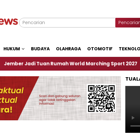
Pencaria
HUKUM
BUDAYA
OLAHRAGA
OTOMOTIF
TEKNOLO
Jadi Tuan Rumah World Marching Sport 2027
‎S
TUAL