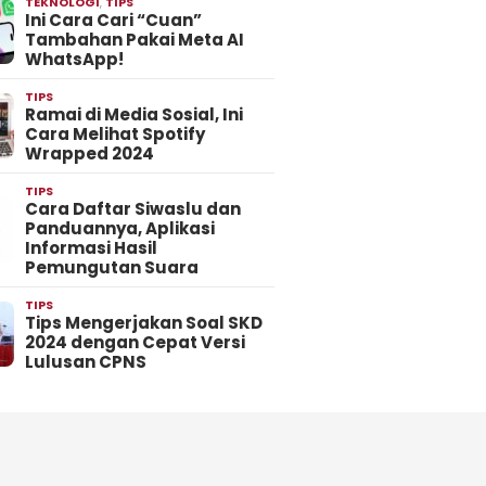
TEKNOLOGI
,
TIPS
Ini Cara Cari “Cuan”
Tambahan Pakai Meta AI
WhatsApp!
TIPS
Ramai di Media Sosial, Ini
Cara Melihat Spotify
Wrapped 2024
TIPS
Cara Daftar Siwaslu dan
Panduannya, Aplikasi
Informasi Hasil
Pemungutan Suara
TIPS
Tips Mengerjakan Soal SKD
2024 dengan Cepat Versi
Lulusan CPNS